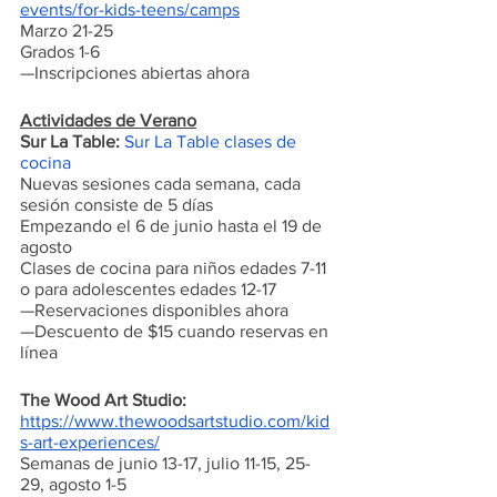
events/for-kids-teens/camps
Marzo 21-25
Grados 1-6
—Inscripciones abiertas ahora 
Actividades de Verano
Sur La Table:
Sur La Table 
clases de 
cocina
Nuevas sesiones cada semana, cada 
sesión consiste de 5 días 
Empezando el 6 de junio hasta el 19 de 
agosto
Clases de cocina para niños edades 7-11 
o para adolescentes edades 12-17
—Reservaciones disponibles ahora
—Descuento de $15 cuando reservas en 
línea
The Wood Art Studio:
https://www.thewoodsartstudio.com/kid
s-art-experiences/
Semanas de junio 13-17, julio 11-15, 25-
29, agosto 1-5