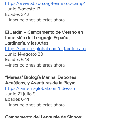
https://www.sbzoo.org/learn/zoo-camp/
Junio 6-agosto 12
Edades 3-12
—Inscripciones abiertas ahora
El Jardín – Campamento de Verano en 
Inmersión del Lenguaje Español, 
Jardinería, y las Artes  
https://lanternsglobal.com/el-jardin-carp
Junio 14-agosto 20
Edades 6-13
—Inscripciones abiertas ahora
“Mareas” Biología Marina, Deportes 
Acuáticos, y Aventuras de la Playa:
https://lanternsglobal.com/tides-sb
Junio 21-julio 9
Edades 6-14
—Inscripciones abiertas ahora
Campamento del Lenguaje de Signos:
https://www.aslinsb.com/
Junio 21-julio 30