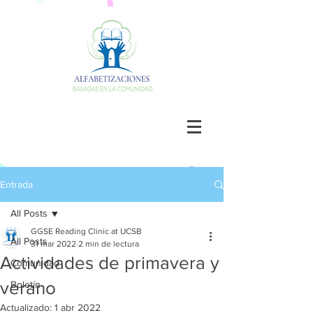
Entrada
All Posts
GGSE Reading Clinic at UCSB
All Posts
31 mar 2022
2 min de lectura
Actividades de primavera y
Comunidad
verano
Boletín
Actualizado:
1 abr 2022