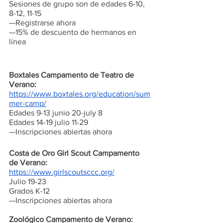
Sesiones de grupo son de edades 6-10, 
8-12, 11-15
—Registrarse ahora 
—15% de descuento de hermanos en 
línea 
Boxtales Campamento de Teatro de 
Verano:
https://www.boxtales.org/education/sum
mer-camp/
Edades 9-13 junio 20-july 8 
Edades 14-19 julio 11-29 
—Inscripciones abiertas ahora
Costa de Oro Girl Scout Campamento 
de Verano:
https://www.girlscoutsccc.org/
Julio 19-23
Grados K-12
—Inscripciones abiertas ahora
Zoológico Campamento de Verano: