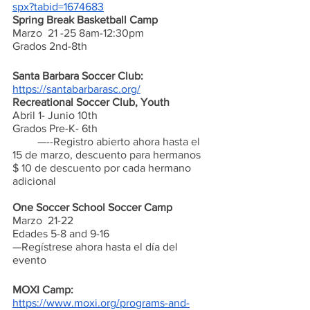
spx?tabid=1674683
Spring Break Basketball Camp
Marzo  21 -25 8am-12:30pm
Grados 2nd-8th
Santa Barbara Soccer Club:
https://santabarbarasc.org/
Recreational Soccer Club, Youth
Abril 1- Junio 10th
Grados Pre-K- 6th
         —--Registro abierto ahora hasta el 
15 de marzo, descuento para hermanos 
$ 10 de descuento por cada hermano 
adicional
One Soccer School Soccer Camp
Marzo  21-22
Edades 5-8 and 9-16
—Regístrese ahora hasta el día del 
evento
MOXI Camp:
https://www.moxi.org/programs-and-