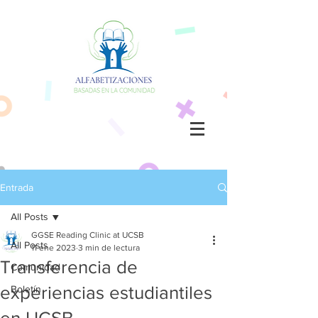
Entrada
All Posts
GGSE Reading Clinic at UCSB
All Posts
11 ene 2023
3 min de lectura
Transferencia de
Comunidad
experiencias estudiantiles
Boletín